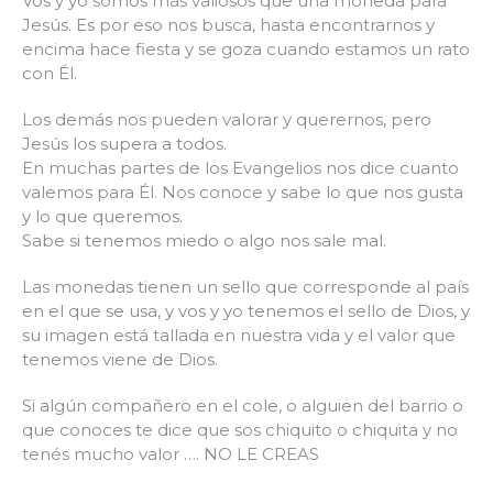
Vos y yo somos más valiosos que una moneda para
Jesús. Es por eso nos busca, hasta encontrarnos y
encima hace fiesta y se goza cuando estamos un rato
con Él.
Los demás nos pueden valorar y querernos, pero
Jesús los supera a todos.
En muchas partes de los Evangelios nos dice cuanto
valemos para Él. Nos conoce y sabe lo que nos gusta
y lo que queremos.
Sabe si tenemos miedo o algo nos sale mal.
Las monedas tienen un sello que corresponde al país
en el que se usa, y vos y yo tenemos el sello de Dios, y
su imagen está tallada en nuestra vida y el valor que
tenemos viene de Dios.
Si algún compañero en el cole, o alguien del barrio o
que conoces te dice que sos chiquito o chiquita y no
tenés mucho valor …. NO LE CREAS