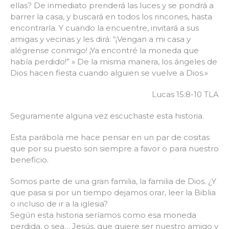
ellas? De inmediato prenderá las luces y se pondrá a
barrer la casa, y buscará en todos los rincones, hasta
encontrarla. Y cuando la encuentre, invitará a sus
amigas y vecinas y les dirá: “¡Vengan a mi casa y
alégrense conmigo! ¡Ya encontré la moneda que
había perdido!” » De la misma manera, los ángeles de
Dios hacen fiesta cuando alguien se vuelve a Dios.»
Lucas 15:8-10 TLA
Seguramente alguna vez escuchaste esta historia.
Esta parábola me hace pensar en un par de cositas
que por su puesto son siempre a favor o para nuestro
beneficio.
Somos parte de una gran familia, la familia de Dios. ¿Y
que pasa si por un tiempo dejamos orar, leer la Biblia
o incluso de ir a la iglesia?
Según esta historia seríamos como esa moneda
perdida, o sea… Jesús, que quiere ser nuestro amigo y