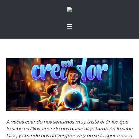
A veces cuando nos sentimos muy triste el único que
lo sabe es Dios, cuando nos duele algo también lo sabe
Dios, y cuando nos da vergüenza y no se lo contamos a