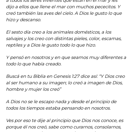
a todos los seres vivientes que están en el mar y les
dijo a ellos que llene el mar con muchos pececitos. Y
creó también las aves del cielo. A Dios le gusto lo que
hizo y descanso.
El sesto día creo a los animales domésticos, a los
salvajes y los creo con distintas pieles, color, escamas,
reptiles y a Dios le gusto todo lo que hizo.
Y pensó en nosotros y en que seamos muy diferentes a
todo lo que había creado.
Buscá en tu Biblia en Genesis 1:27 dice así: “Y Dios creo
al ser humano a su imagen; lo creó a imagen de Dios,
hombre y mujer los creó”
A Dios no se le escapo nada y desde el principio de
todos los tiempos estaba pensando en nosotros.
Ves por eso te dije al principio que Dios nos conoce, es
porque él nos creó, sabe como curarnos, consolarnos,