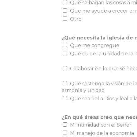
Que se hagan las cosas a m
Que me ayude a crecer en 
Otro:
¿Qué necesita la iglesia de
Que me congregue
Que cuide la unidad de la i
Colaborar en lo que se nece
Qué sostenga la visión de la 
armonía y unidad
Que sea fiel a Dios y leal a la
¿En qué áreas creo que nec
Mi intimidad con el Señor
Mi manejo de la economía