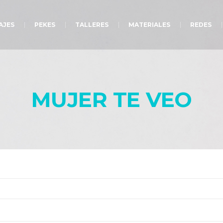
AJES
PEKES
TALLERES
MATERIALES
REDES
MUJER TE VEO