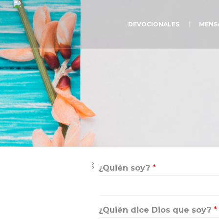
DEVOCIONALES
MENS
¿Quién soy?
*
¿Quién dice Dios que soy?
*