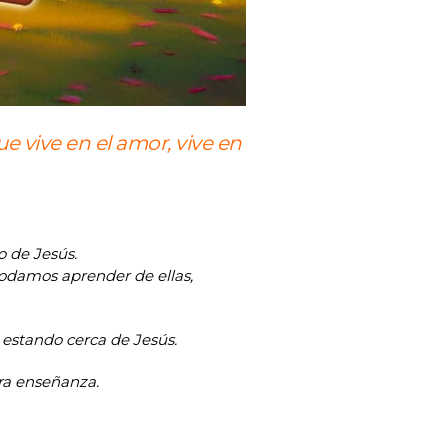
e vive en el amor, vive en
o de Jesús.
 podamos aprender de ellas,
 estando cerca de Jesús.
ra enseñanza.