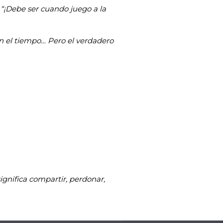
“¡Debe ser cuando juego a la
on el tiempo… Pero el verdadero
gnifica compartir, perdonar,