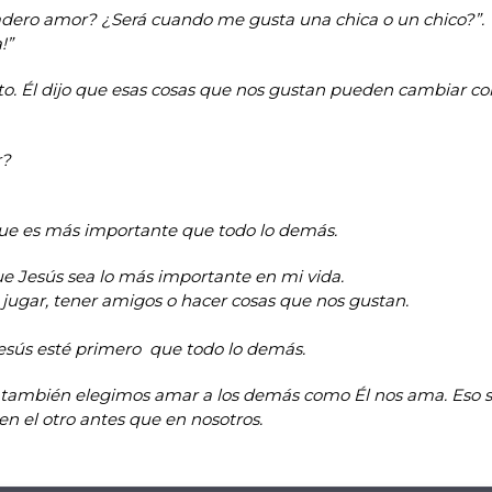
adero amor? ¿Será cuando me gusta una chica o un chico?”. 
!”
nto. Él dijo que esas cosas que nos gustan pueden cambiar c
r?
que es más importante que todo lo demás.
que Jesús sea lo más importante en mi vida.
jugar, tener amigos o hacer cosas que nos gustan.
esús esté primero que todo lo demás.
 también elegimos amar a los demás como Él nos ama. Eso si
 en el otro antes que en nosotros.