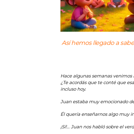
Así hemos llegado a saber
Hace algunas semanas venimos hab
¿Te acordás que te conté que esas
incluso hoy.
Juan estaba muy emocionado de co
Él quería enseñarnos algo muy im
¡Sí!… Juan nos habló sobre el ve