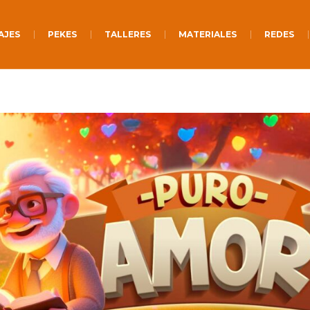
AJES
PEKES
TALLERES
MATERIALES
REDES