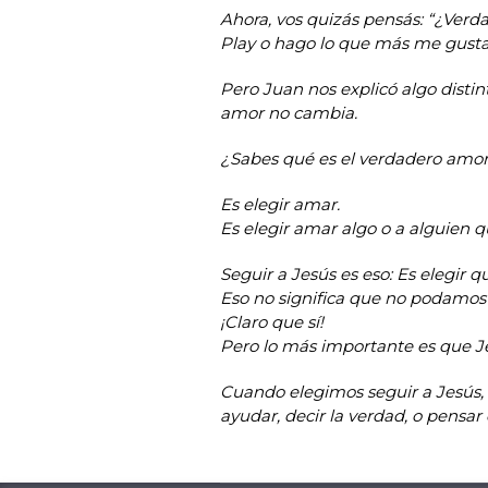
Ahora, vos quizás pensás: “¿Verd
Play o hago lo que más me gusta
Pero Juan nos explicó algo disti
amor no cambia.
¿Sabes qué es el verdadero amo
Es elegir amar.
Es elegir amar algo o a alguien 
Seguir a Jesús es eso: Es elegir 
Eso no significa que no podamos 
¡Claro que sí!
Pero lo más importante es que J
Cuando elegimos seguir a Jesús,
ayudar, decir la verdad, o pensar