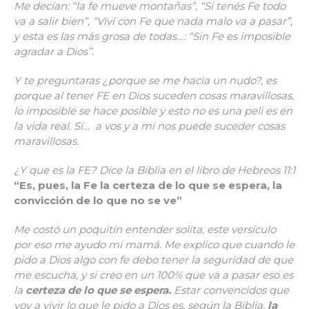
Me decían: “la fe mueve montañas”, “Si tenés Fe todo
va a salir bien”, “Viví con Fe que nada malo va a pasar”,
y esta es las más grosa de todas…: “Sin Fe es imposible
agradar a Dios”.
Y te preguntaras ¿porque se me hacia un nudo?, es
porque al tener FE en Dios suceden cosas maravillosas,
lo imposible se hace posible y esto no es una peli es en
la vida real. Sí… a vos y a mi nos puede suceder cosas
maravillosas.
¿Y que es la FE? Dice la Biblia en el libro de Hebreos 11:1
“Es, pues, la Fe la certeza de lo que se espera, la
convicción de lo que no se ve”
Me costó un poquitín entender solita, este versículo
por eso me ayudo mi mamá. Me
explico que cuando le
pido a Dios algo con fe debo tener la seguridad de que
me escucha, y si creo en un 100% que va a pasar eso es
la
certeza de lo que se espera.
Estar convencidos que
voy a vivir lo que le pido a Dios es, según la Biblia,
la