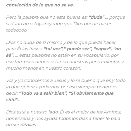
convicción de lo que no se ve.
Pero la palabra que no esta buena es:
“duda”
… porque
si dudo no estoy creyendo que Dios puede hacer
todooooo.
Dios no duda de sí mismo y de lo que puede hacer,
para Él las frases:
“tal vez”,” puede ser”, “capaz”, “no
sé”
, … estas palabras no están en su vocabulario, por
eso tampoco deben estar en nuestros pensamientos y
mucho menos en nuestro corazón.
Vos y yo conocemos a Jesús y lo re bueno que es y todo
lo que quiere ayudarnos, por eso siempre podemos
decir:
“Todo va a salir bien”, “Si obviamente que
siiiii”.
Dios está a nuestro lado, Él es el mejor de los Amigos,
nos enseña y nos ayuda todos los días a tener fe para
no ser débiles.