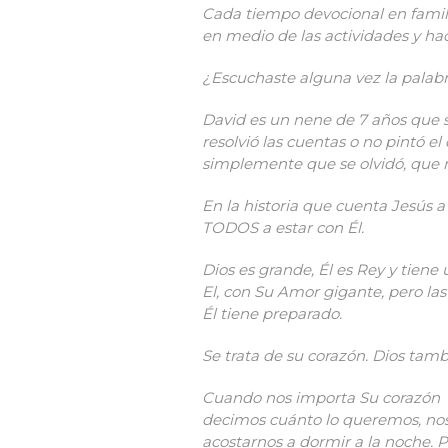
Cada tiempo devocional en familia
en medio de las actividades y hac
¿Escuchaste alguna vez la palabr
David es un nene de 7 años que 
resolvió las cuentas o no pintó el 
simplemente que se olvidó, que n
En la historia que cuenta Jesús a
TODOS a estar con Él.
Dios es grande, Él es Rey y tiene
El, con Su Amor gigante, pero la
Él tiene preparado.
Se trata de su corazón. Dios tamb
Cuando nos importa Su corazón l
decimos cuánto lo queremos, nos 
acostarnos a dormir a la noche. P