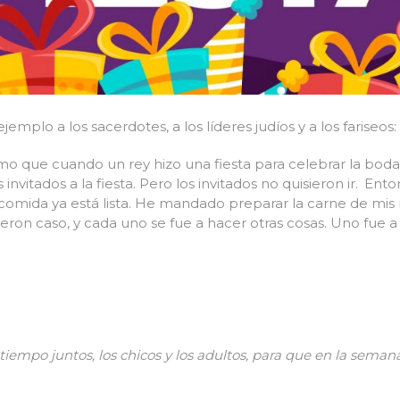
emplo a los sacerdotes, a los líderes judíos y a los fariseos:
mo que cuando un rey hizo una fiesta para celebrar la boda 
invitados a la fiesta. Pero los invitados no quisieron ir.
Enton
 comida ya está lista. He mandado preparar la carne de mis 
cieron caso, y cada uno se fue a hacer otras cosas. Uno fue a
iempo juntos, los chicos y los adultos, para que en la semana