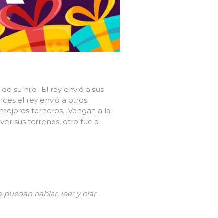
de su hijo.
El rey envió a sus
ces el rey envió a otros
mejores terneros. ¡Vengan a la
 ver sus terrenos, otro fue a
 puedan hablar, leer y orar