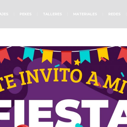
AJES
PEKES
TALLERES
MATERIALES
REDES