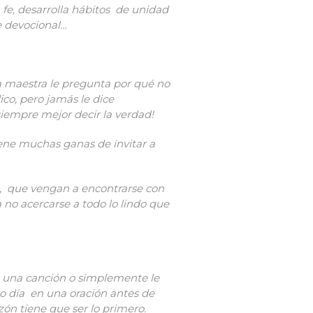
 fe, desarrolla hábitos de unidad
e devocional…
a maestra le pregunta por qué no
dico, pero jamás le dice
iempre mejor decir la verdad!
iene muchas ganas de invitar a
os, que vengan a encontrarse con
no acercarse a todo lo lindo que
s una canción o simplemente le
o día en una oración antes de
zón tiene que ser lo primero.