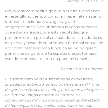
Mateo 11: 28-30 PDT
Hoy quería compartir algo que nos está sucediendo
en este último tiempo, como familia, en el ministerio,
también se extienden a la iglesia y a otras
congregaciones. Descubrimos a muchas personas
que están cansadas, que están agotadas, que
prefieren dar un paso al costado de su llamado de su
ministerio y hasta de su búsqueda personal con tal de
encontrar descanso y no funciona así. Yo no quiero
poner una carga sobre tu espalda si estás tomado
esta decisión, solo te abro un poco mi corazón.
Pastor Cristian Centeno
El agotamiento unido a síntomas de nerviosismo,
ansiedad, irritabilidad, sensación de sentirse al límite,
desgano, trastornos de sueño y otros abarcan lo que se
ha llamado “fatiga pandémica” otra de las
consecuencias del virus Covid 19 resultado del estado
de hipervigilancia para evitar caer enfermos, que