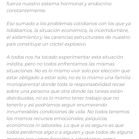
fuerza nuestro sistema hormonal y endocrino
constantemente.
Eso sumado a los problemas cotidianos con los que ya
lidiábamos, la situación económica, la incertidumbre,
el aislamiento y las carencias estructurales de nuestro
país constituye un cóctel explosivo
.
A todos nos ha tocado experimentar esta situación
inédita, pero no todos enfrentamos las mismas
situaciones. No es lo mismo vivir solo por elección que
estar obligado a estar solo, no es lo mismo una familia
monoparental donde toda la responsabilidad recae
sobre una persona que otra donde las tareas están
distribuidas, no es lo mismo tener trabajo que no
tenerlo y así podríamos seguir enumerando
innumerables condiciones de vida. No todos tenemos
los mismos recursos emocionales, psíquicos,
económicos ni laborales. Lo que sí es seguro es que
todos perdimos algo o a alguien y que todos de alguna
manera nos vimos forzados a adaptarnos como