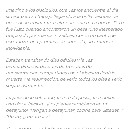
Imagino a los discípulos, otra vez los encuentra el día
sin éxito en su trabajo llegando a la orilla después de
otra noche frustrante, realmente una mala noche. Pero
fue justo cuando encontraron un desayuno inesperado
preparado por manos increíbles. Como un canto de
esperanza, una promesa de buen día, un amanecer
inolvidable.
Estaban transitando días difíciles y la vez
extraordinarios, después de tres años de
transformación compartidos con el Maestro llegó la
muerte y la resurrección, de verlo todos los días a verlo
sorpresivamente.
Lo peor de lo cotidiano, una mala pesca, una noche
con olor a fracaso… ¡Los planes cambiaron en un
desayuno! “Vengan a desayunar, cociné para ustedes…”
“Pedro, ¿me amas?”
No hay duda que Jesús los sorprendió esa mañana, y