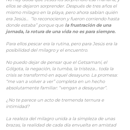
ellos se dejaron sorprender. Después de tres años el
mismo milagro en la playa, pero ahora sabían quién
era Jesús… “lo reconocieron y fueron corriendo hasta
donde estaba” porque
que
la frustración de una
jornada, la rotura de una vida no es para siempre.
Para ellos pescar era la rutina, pero para Jesús era la
posibilidad del milagro y el encuentro.
No puedo dejar de pensar que el Getsamaní, el
Gólgota, la negación, la tumba, la tristeza… toda la
crisis se transformó en aquel desayuno. La promesa:
“me van a volver a ver” completa en un hecho
absolutamente familiar: “vengan a desayunar”.
¿No te parece un acto de tremenda ternura e
intimidad?
La realeza del milagro unida a la simpleza de unas
brazas, la realidad de cada día envuelta en amistad