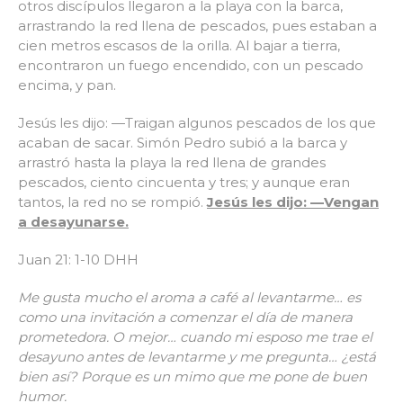
otros discípulos llegaron a la playa con la barca,
arrastrando la red llena de pescados, pues estaban a
cien metros escasos de la orilla. Al bajar a tierra,
encontraron un fuego encendido, con un pescado
encima, y pan.
Jesús les dijo: —Traigan algunos pescados de los que
acaban de sacar. Simón Pedro subió a la barca y
arrastró hasta la playa la red llena de grandes
pescados, ciento cincuenta y tres; y aunque eran
tantos, la red no se rompió.
Jesús les dijo: —Vengan
a desayunarse.
Juan 21: 1-10 DHH
Me gusta mucho el aroma a café al levantarme… es
como una invitación a comenzar el día de manera
prometedora. O mejor… cuando mi esposo me trae el
desayuno antes de levantarme y me pregunta… ¿está
bien así? Porque es un mimo que me pone de buen
humor.