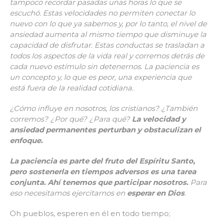
tampoco recordar pasadas unas horas lo que se
escuchó. Estas velocidades no permiten conectar lo
nuevo con lo que ya sabemos y, por lo tanto, el nivel de
ansiedad aumenta al mismo tiempo que disminuye la
capacidad de disfrutar. Estas conductas se trasladan a
todos los aspectos de la vida real y corremos detrás de
cada nuevo estímulo sin detenernos. La paciencia es
un concepto y, lo que es peor, una experiencia que
está fuera de la realidad cotidiana.
¿Cómo influye en nosotros, los cristianos? ¿También
corremos? ¿Por qué? ¿Para qué?
La velocidad y
ansiedad permanentes perturban y obstaculizan el
enfoque.
La paciencia es parte del fruto del Espíritu Santo,
pero sostenerla en tiempos adversos es una tarea
conjunta. Ahí tenemos que participar nosotros.
Para
eso necesitamos ejercitarnos en
esperar en Dios
.
Oh pueblos, esperen en él en todo tiempo;