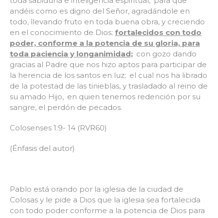
toda sabiduría e inteligencia espiritual,
para que
andéis como es digno del Señor, agradándole en
todo, llevando fruto en toda buena obra, y creciendo
en el conocimiento de Dios;
fortalecidos con todo
poder, conforme a la potencia de su gloria, para
toda paciencia y longanimidad;
con gozo dando
gracias al Padre que nos hizo aptos para participar de
la herencia de los santos en luz;
el cual nos ha librado
de la potestad de las tinieblas, y trasladado al reino de
su amado Hijo,
en quien tenemos redención por su
sangre, el perdón de pecados.
Colosenses 1:9- 14 (RVR60)
(Énfasis del autor)
Pablo está orando por la iglesia de la ciudad de
Colosas y le pide a Dios que la iglesia sea fortalecida
con todo poder conforme a la potencia de Dios para