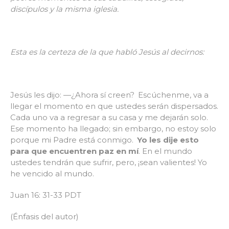
discípulos y la misma iglesia.
Esta es la certeza de la que habló Jesús al decirnos:
Jesús les dijo: —¿Ahora sí creen?
Escúchenme, va a
llegar el momento en que ustedes serán dispersados.
Cada uno va a regresar a su casa y me dejarán solo.
Ese momento ha llegado; sin embargo, no estoy solo
porque mi Padre está conmigo.
Yo les dije esto
para que encuentren paz en mí
. En el mundo
ustedes tendrán que sufrir, pero, ¡sean valientes! Yo
he vencido al mundo.
Juan 16: 31-33 PDT
(Énfasis del autor)