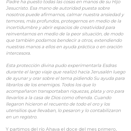
Padre ha puesto todas las cosas en manos de su Hijo
Jesucristo. Esa mano de autoridad puesta sobre
nosotros puede afirmarnos, calmar nuestra ansiedad y
temores, más profundos, protegernos en medio de la
incertidumbre y abrir espacios de creatividad para
reinventarnos en medio de la peor situación, de modo
que también podamos bendecir a otros, extendiendo
nuestras manos a ellos en ayuda práctica o en oración
intercesora.
Esta protección divina pudo experimentarla Esdras
durante el largo viaje que realizó hacia Jerusalén luego
de ayunar y orar sobre el tema pidiendo Su ayuda para
librarlos de los enemigos. Todos los que lo
acompañaron transportaban riquezas, plata y oro para
llevarlos a la casa de Dios como ofrenda. Cuando
llegaron hicieron el recuento de todo el oro y los
utensilios que llevaban, lo pesaron y lo contabilizaron
en un registro.
Y partimos del río Ahava el doce del mes primero,