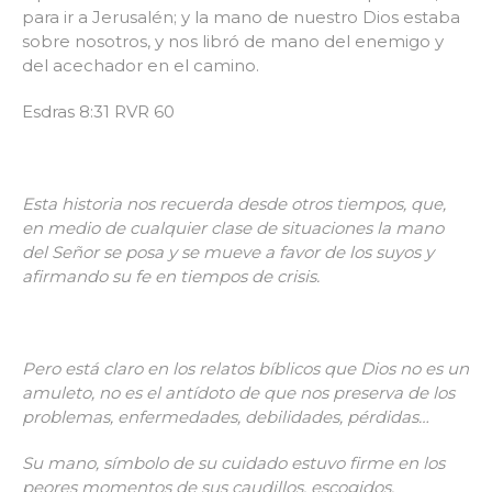
para ir a Jerusalén; y la mano de nuestro Dios estaba
sobre nosotros, y nos libró de mano del enemigo y
del acechador en el camino.
Esdras 8:31 RVR 60
Esta historia nos recuerda desde otros tiempos, que,
en medio de cualquier clase de situaciones la mano
del Señor se posa y se mueve a favor de los suyos y
afirmando su fe en tiempos de crisis.
Pero está claro en los relatos bíblicos que Dios no es un
amuleto, no es el antídoto de que nos preserva de los
problemas, enfermedades, debilidades, pérdidas…
Su mano, símbolo de su cuidado estuvo firme en los
peores momentos de sus caudillos, escogidos,