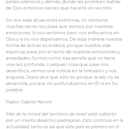
países islámicos y demás, donde les prohíben hablar
de Dios entonces tienen que hacerlo en secreto.
Sin vivir esas situaciones extremas, no obstante,
muchas veces nos pasa que vivimos por nuestras
emociones. Si nos sentimos bien, nos enfocamos en
Dios y si no nos dispersamos. De esta manera nuestra
forma de actuar es errática, porque nuestra vida
espiritual pasa por el tamiz de nuestras emociones y
ansiedades. Somos como esa semilla que no tiene
una raíz profunda, cualquier cosa que pase nos
desenfoca, vemos una noticia en la televisión y nos
angustia. Jesús dice que esto es porque la raíz no se
desarrolla, porque no profundizamos en Él ni en Su
palabra.
Pastor Gabriel Nonini
Más de la mitad del territorio de Israel está cubierto
por un manto desértico pedregoso. Esto continúa en la
actualidad, tanto es así que este país es pionero en el