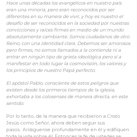
Hace unas décadas los evangélicos en nuestro país
eran una minoría, pero eran reconocidos por ser
diferentes en su manera de vivir, y hoy es nuestro el
desafío de ser reconocidos en la sociedad por nuestras
convicciones y raíces firmes en medio de un mundo
absolutamente cambiante.
Somos ciudadanos de otro
Reino, con una identidad clara. Debemos ser amorosos
pero firmes, no somos llamados a la contienda ni a
entrar en ningún tipo de grieta ideológica pero sí a
manifestar en todo lugar la cosmovisión, los valores y
los principios de nuestro Papá perfecto.
El apóstol Pablo, consciente de estos peligros que
existen desde los primeros tiempos de la iglesia,
exhortaba a los colosenses de manera directa, en este
sentido:
Por lo tanto, de la manera que recibieron a Cristo
Jesús como Señor, ahora deben seguir sus
pasos.
Arráiguense profundamente en él y edifiquen
toda la vida sobre él. Entonces la fe de ustedes se