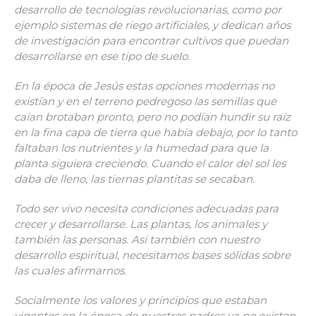
desarrollo de tecnologías revolucionarias, como por
ejemplo sistemas de riego artificiales, y dedican años
de investigación para encontrar cultivos que puedan
desarrollarse en ese tipo de suelo.
En la época de Jesús estas opciones modernas no
existían y en el terreno pedregoso las semillas que
caían brotaban pronto, pero no podían hundir su raíz
en la fina capa de tierra que había debajo, por lo tanto
faltaban los nutrientes y la humedad para que la
planta siguiera creciendo. Cuando el calor del sol les
daba de lleno, las tiernas plantitas se secaban.
Todo ser vivo necesita condiciones adecuadas para
crecer y desarrollarse. Las plantas, los animales y
también las personas. Así también con nuestro
desarrollo espiritual, necesitamos bases sólidas sobre
las cuales afirmarnos.
Socialmente los valores y principios que estaban
vigentes en la época de nuestros padres ya no existen,