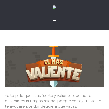
Yo te pido que seas fuerte y valiente, que no te
desanimes ni tengas miedo, porque yo soy tu Dios, y
te ayudaré por dondequiera que vayas.